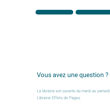
Inscription newsletter
Commander votre li
Vous avez une question ?
La librairie est ouverte du mardi au same
Librairie Effets de Pages