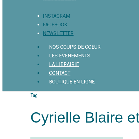
Menu
INSTAGRAM
FACEBOOK
NEWSLETTER
Menu
NOS COUPS DE COEUR
LES ÉVÉNEMENTS
LA LIBRAIRIE
CONTACT
BOUTIQUE EN LIGNE
Tag
Cyrielle Blaire 