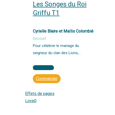
Les Songes du Roi
Griffu T1
Cyrielle Blaire et Maïlis Colombié
Decourt
Pour célebrer le mariage du
seigneur du clan des Lions,…
Lire la suite
Commander
Effets de pages
Love
0