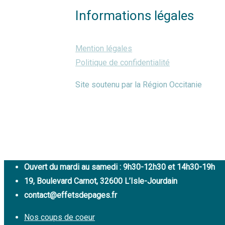
Informations légales
Mention légales
Politique de confidentialité
Site soutenu par la Région Occitanie
Close
Ouvert du mardi au samedi : 9h30-12h30 et 14h30-19h
Menu
19, Boulevard Carnot, 32600 L’Isle-Jourdain
contact@effetsdepages.fr
Nos coups de coeur