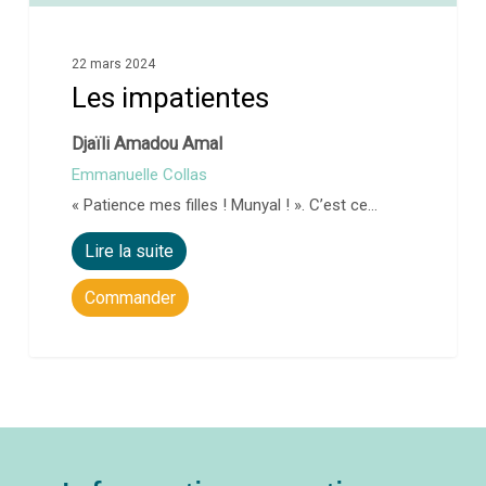
22 mars 2024
Les impatientes
Djaïli Amadou Amal
Emmanuelle Collas
« Patience mes filles ! Munyal ! ». C’est ce…
Lire la suite
Commander