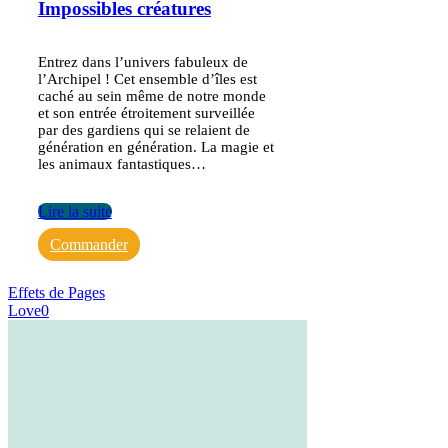
Impossibles créatures
Entrez dans l’univers fabuleux de
l’Archipel ! Cet ensemble d’îles est
caché au sein même de notre monde
et son entrée étroitement surveillée
par des gardiens qui se relaient de
génération en génération. La magie et
les animaux fantastiques…
Lire la suite
Commander
Effets de Pages
Love
0