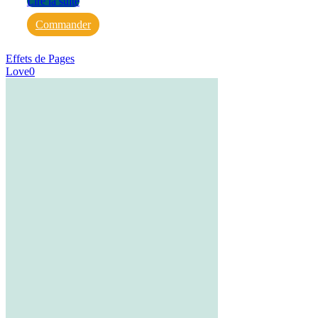
Lire la suite
Commander
Effets de Pages
Love
0