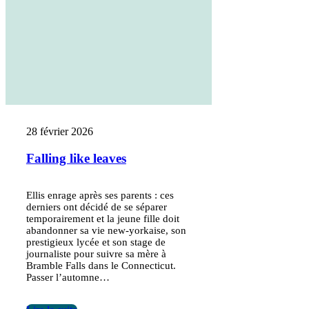
28 février 2026
Falling like leaves
Ellis enrage après ses parents : ces
derniers ont décidé de se séparer
temporairement et la jeune fille doit
abandonner sa vie new-yorkaise, son
prestigieux lycée et son stage de
journaliste pour suivre sa mère à
Bramble Falls dans le Connecticut.
Passer l’automne…