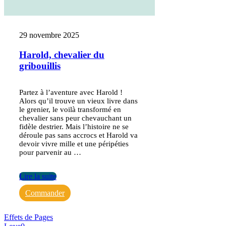
29 novembre 2025
Harold, chevalier du
gribouillis
Partez à l’aventure avec Harold !
Alors qu’il trouve un vieux livre dans
le grenier, le voilà transformé en
chevalier sans peur chevauchant un
fidèle destrier. Mais l’histoire ne se
déroule pas sans accrocs et Harold va
devoir vivre mille et une péripéties
pour parvenir au …
Lire la suite
Commander
Effets de Pages