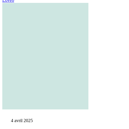
Love
0
4 avril 2025