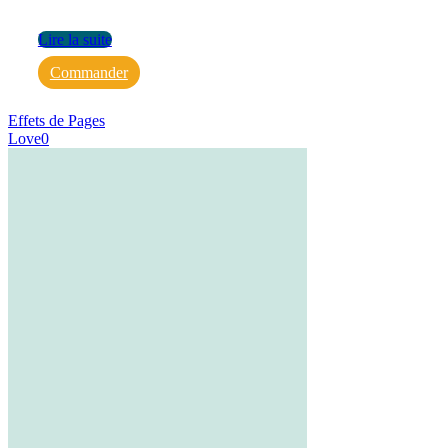
Lire la suite
Commander
Effets de Pages
Love
0