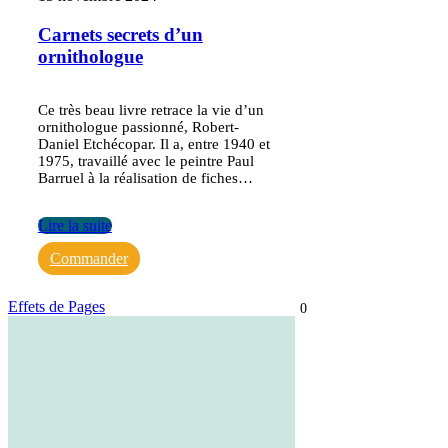
Carnets secrets d’un
ornithologue
Ce très beau livre retrace la vie d’un
ornithologue passionné, Robert-
Daniel Etchécopar. Il a, entre 1940 et
1975, travaillé avec le peintre Paul
Barruel à la réalisation de fiches…
Lire la suite
Commander
Effets de Pages
0