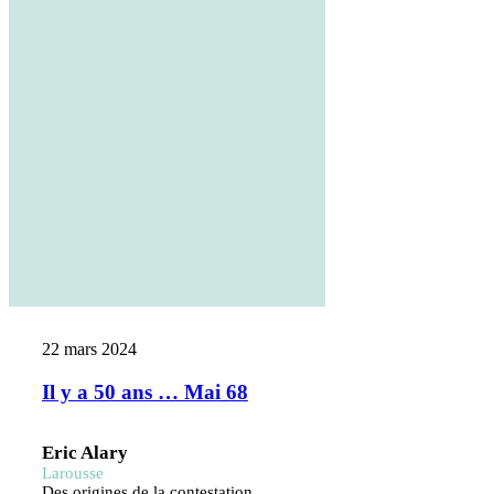
22 mars 2024
Il y a 50 ans … Mai 68
Eric Alary
Larousse
Des origines de la contestation