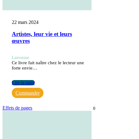
22 mars 2024
Artistes, leur vie et leurs
œuvres
Larousse
Ce livre fait naître chez le lecteur une
forte envie…
Lire la suite
Commander
Effets de pages
0