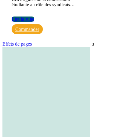
étudiante au rôle des syndicats…
Lire la suite
Commander
Effets de pages
0