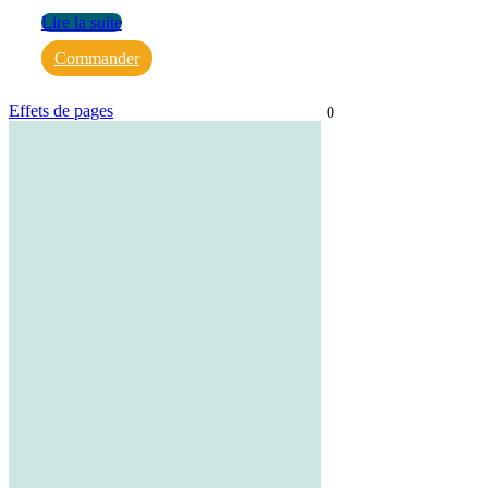
Lire la suite
Commander
Effets de pages
0