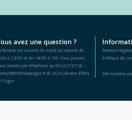
ous avez une question ?
Informati
a librairie est ouverte du mardi au samedi de
Mention légale
h30 à 12h30 et de 14h30 à 19h. Vous pouvez
Politique de con
ous joindre par téléphone au 05.62.07.07.38 –
ontact@effetsdepages.fr © 2024 Librairie Effets
Site soutenu pa
e Pages