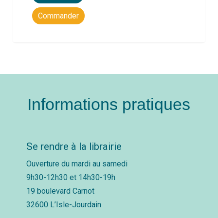
Commander
Informations pratiques
Se rendre à la librairie
Ouverture du mardi au samedi
9h30-12h30 et 14h30-19h
19 boulevard Carnot
32600 L’Isle-Jourdain