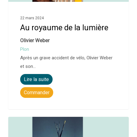
22 mars 2024
Au royaume de la lumière
Olivier Weber
Plon
Après un grave accident de vélo, Olivier Weber
et son…
Lire la suite
Commander
0