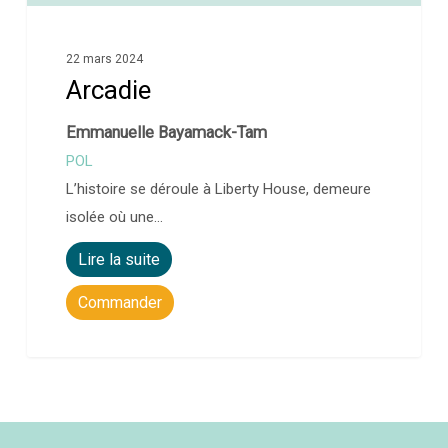
22 mars 2024
Arcadie
Emmanuelle Bayamack-Tam
POL
L’histoire se déroule à Liberty House, demeure
isolée où une…
Lire la suite
Commander