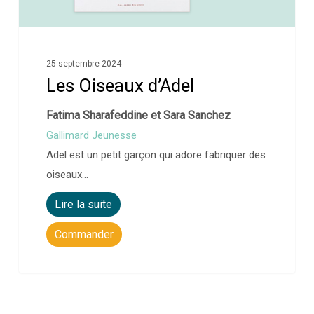
25 septembre 2024
Les Oiseaux d’Adel
Fatima Sharafeddine et Sara Sanchez
Gallimard Jeunesse
Adel est un petit garçon qui adore fabriquer des
oiseaux…
Lire la suite
Commander