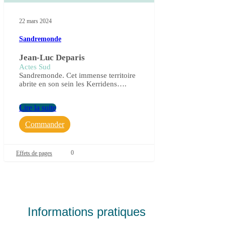
22 mars 2024
Sandremonde
Jean-Luc Deparis
Actes Sud
Sandremonde. Cet immense territoire
abrite en son sein les Kerridens….
Lire la suite
Commander
0
Effets de pages
Informations pratiques