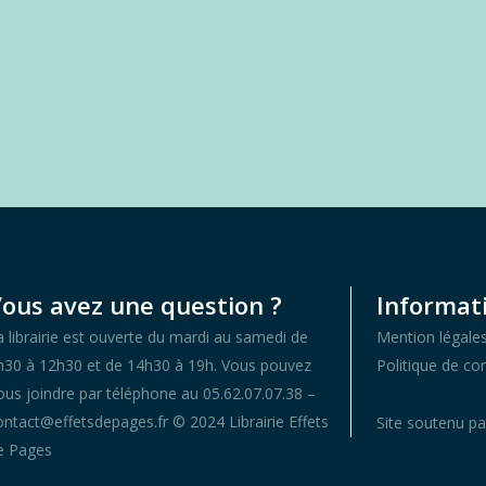
ous avez une question ?
Informati
a librairie est ouverte du mardi au samedi de
Mention légale
h30 à 12h30 et de 14h30 à 19h. Vous pouvez
Politique de con
ous joindre par téléphone au 05.62.07.07.38 –
ontact@effetsdepages.fr © 2024 Librairie Effets
Site soutenu pa
e Pages