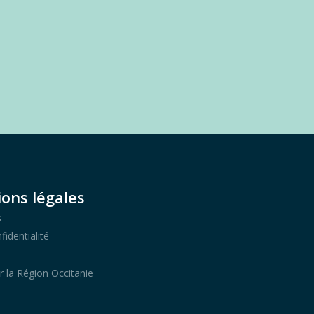
ons légales
s
fidentialité
r la Région Occitanie