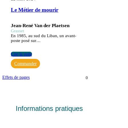
Le Métier de mourir
Jean-René Van der Plaetsen
Grasset
En 1985, au sud du Liban, un avant-
poste posé sur…
Lire la suite
Commander
Effets de pages
0
Informations pratiques