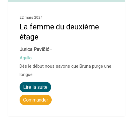
22 mars 2024
La femme du deuxième
étage
Jurica Pavičić–
Agullo
Dès le début nous savons que Bruna purge une
longue…
Lire la suite
Commander