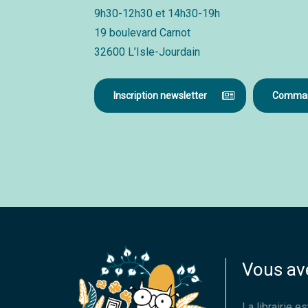
9h30-12h30 et 14h30-19h
19 boulevard Carnot
32600 L’Isle-Jourdain
Inscription newsletter
Command
Vous av
La librairie 