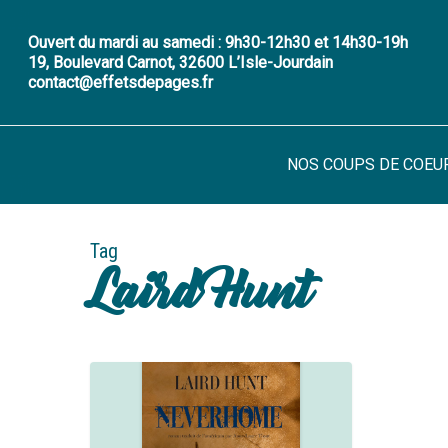
Skip
to
Ouvert du mardi au samedi : 9h30-12h30 et 14h30-19h
19, Boulevard Carnot, 32600 L’Isle-Jourdain
main
contact@effetsdepages.fr
content
NOS COUPS DE COEU
Tag
Laird Hunt