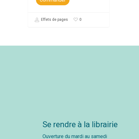
0
Effets de pages
Se rendre à la librairie
Ouverture du mardi au samedi