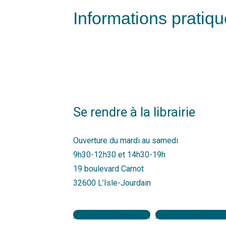
Informations pratiq
Se rendre à la librairie
Ouverture du mardi au samedi
9h30-12h30 et 14h30-19h
19 boulevard Carnot
32600 L’Isle-Jourdain
Inscription newsletter
Commander votre li