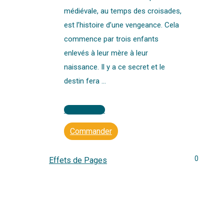
médiévale, au temps des croisades,
est l’histoire d’une vengeance. Cela
commence par trois enfants
enlevés à leur mère à leur
naissance. Il y a ce secret et le
destin fera …
Lire la suite
Commander
0
Effets de Pages