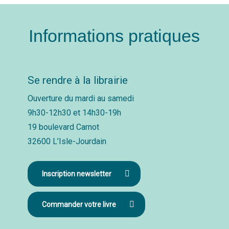
Informations pratiques
Se rendre à la librairie
Ouverture du mardi au samedi
9h30-12h30 et 14h30-19h
19 boulevard Carnot
32600 L’Isle-Jourdain
Inscription newsletter
Commander votre livre