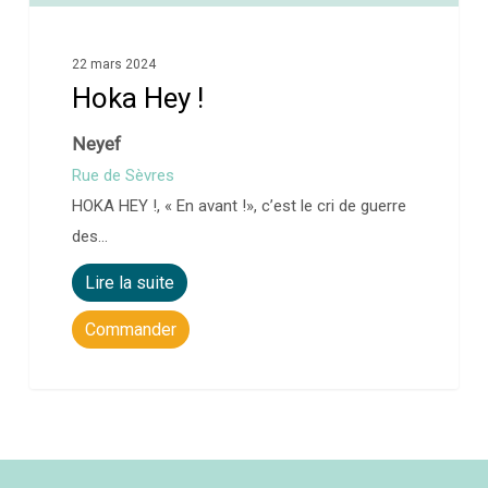
22 mars 2024
Hoka Hey !
Neyef
Rue de Sèvres
HOKA HEY !, « En avant !», c’est le cri de guerre
des…
Lire la suite
Commander