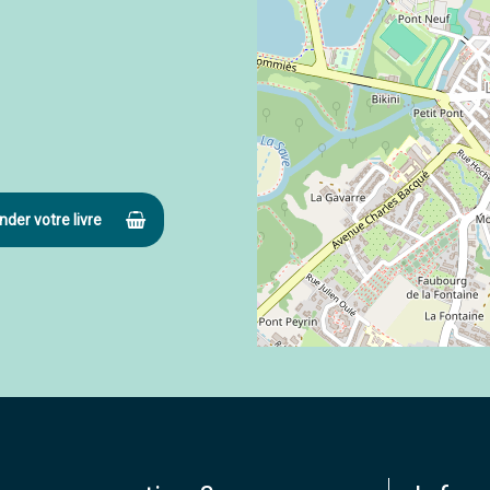
er votre livre