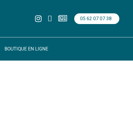
05 62 07 07 38
BOUTIQUE EN LIGNE