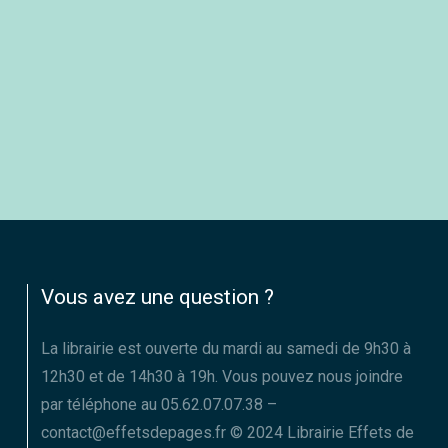
Vous avez une question ?
La librairie est ouverte du mardi au samedi de 9h30 à
12h30 et de 14h30 à 19h. Vous pouvez nous joindre
par téléphone au 05.62.07.07.38 –
contact@effetsdepages.fr © 2024 Librairie Effets de