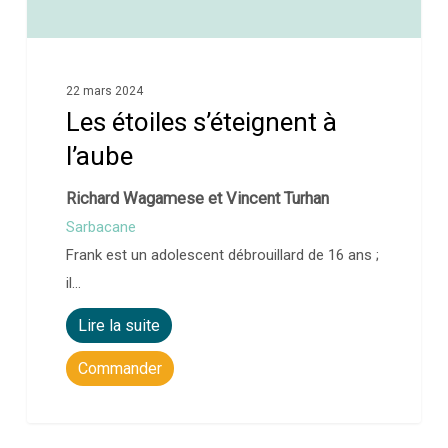
22 mars 2024
Les étoiles s’éteignent à
l’aube
Richard Wagamese et Vincent Turhan
Sarbacane
Frank est un adolescent débrouillard de 16 ans ;
il…
Lire la suite
Commander