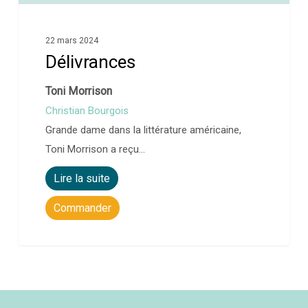
22 mars 2024
Délivrances
Toni Morrison
Christian Bourgois
Grande dame dans la littérature américaine,
Toni Morrison a reçu…
Lire la suite
Commander