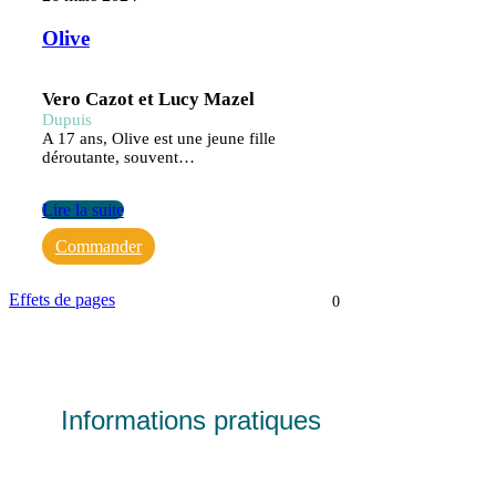
Olive
Vero Cazot et Lucy Mazel
Dupuis
A 17 ans, Olive est une jeune fille
déroutante, souvent…
Lire la suite
Commander
Effets de pages
0
Informations pratiques