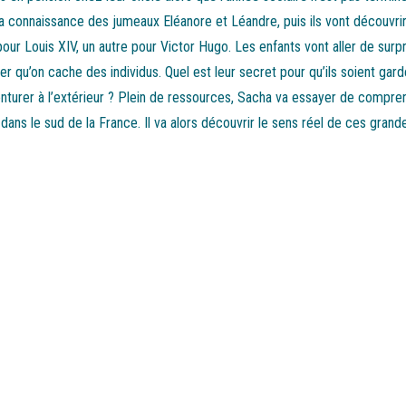
e la connaissance des jumeaux Eléanore et Léandre, puis ils vont découvri
 pour Louis XIV, un autre pour Victor Hugo. Les enfants vont aller de sur
r qu’on cache des individus. Quel est leur secret pour qu’ils soient gard
turer à l’extérieur ? Plein de ressources, Sacha va essayer de compren
e dans le sud de la France. Il va alors découvrir le sens réel de ces gra