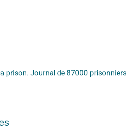
 la prison. Journal de 87000 prisonniers
ues