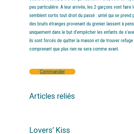
peu particulière. A leur arrivée, les 2 garçons vont fair
semblent sortis tout droit du passé : untel qui se prend
des bruits étranges provenant du grenier laissent à pense
uniquement dans le but d’empêcher les enfants de s’aven
ils sont forcés de quitter la maison et de trouver refug
comprenant que plus rien ne sera comme avant.
Commander
Articles reliés
Lovers’ Kiss