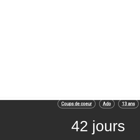
Coups de coeur
Ado
13 ans
42 jours