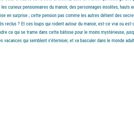
r les curieux pensionnaires du manoir, des personnages insolites, hauts en
prise en surprise ; cette pension pas comme les autres détient des secret
és reclus ? Et ces loups qui rodent autour du manoir, est-ce vrai ou est-
dre ce qui se trame dans cette bâtisse pour le moins mystérieuse, jusq
ndes vacances qui semblent s’éterniser, et va basculer dans le monde adul