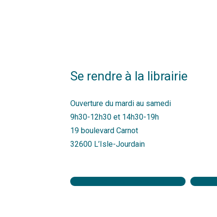
Se rendre à la librairie
Ouverture du mardi au samedi
9h30-12h30 et 14h30-19h
19 boulevard Carnot
32600 L’Isle-Jourdain
Inscription newsletter
C