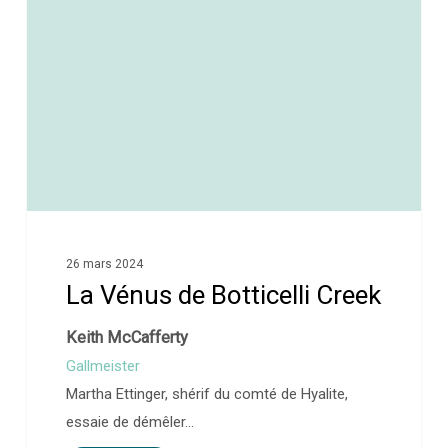
26 mars 2024
La Vénus de Botticelli Creek
Keith McCafferty
Gallmeister
Martha Ettinger, shérif du comté de Hyalite,
essaie de démêler…