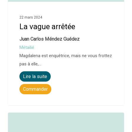
22 mars 2024
La vague arrêtée
Juan Carlos Méndez Guédez
Métailié
Magdalena est enquêtrice, mais ne vous frottez
pas à elle,…
Lire la suite
Commander
0