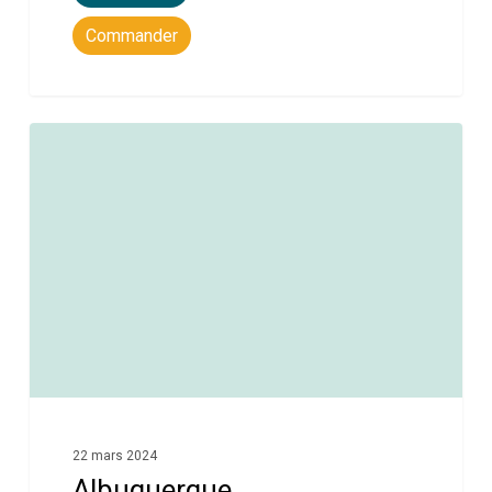
Commander
0
22 mars 2024
Albuquerque