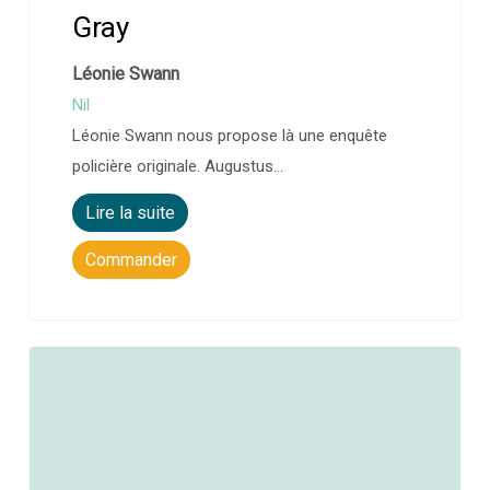
Gray
Léonie Swann
Nil
Léonie Swann nous propose là une enquête
policière originale. Augustus…
Lire la suite
Commander
0