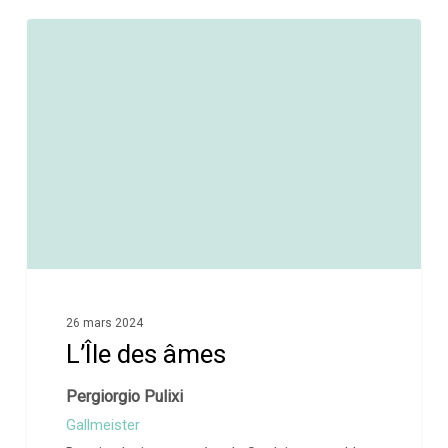
0
26 mars 2024
L’Île des âmes
Pergiorgio Pulixi
Gallmeister