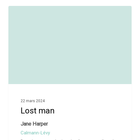
0
22 mars 2024
Lost man
Jane Harper
Calmann-Lévy