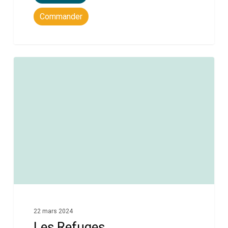
Commander
0
22 mars 2024
Les Refuges