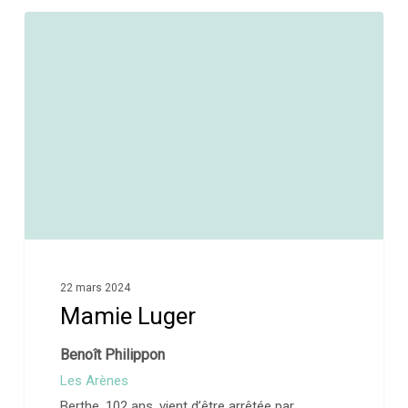
0
22 mars 2024
Mamie Luger
Benoît Philippon
Les Arènes
Berthe, 102 ans, vient d’être arrêtée par