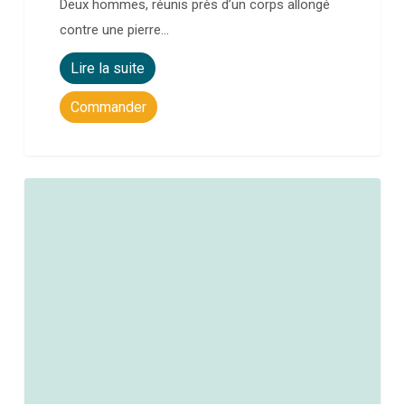
Deux hommes, réunis près d’un corps allongé
contre une pierre…
Lire la suite
Commander
0