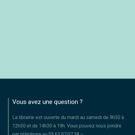
Vous avez une question ?
La librairie est ouverte du mardi au samedi de 9h30 à
12h30 et de 14h30 à 19h. Vous pouvez nous joindre
par téléphone au 05.62.07.07.38 –