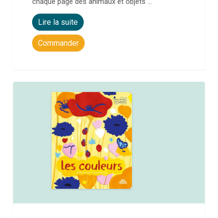
chaque page des animaux et objets …
Lire la suite
Commander
0