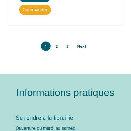
Commander
1
2
3
Next
Informations pratiques
Se rendre à la librairie
Ouverture du mardi au samedi