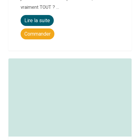
vraiment TOUT ? …
Lire la suite
Commander
0