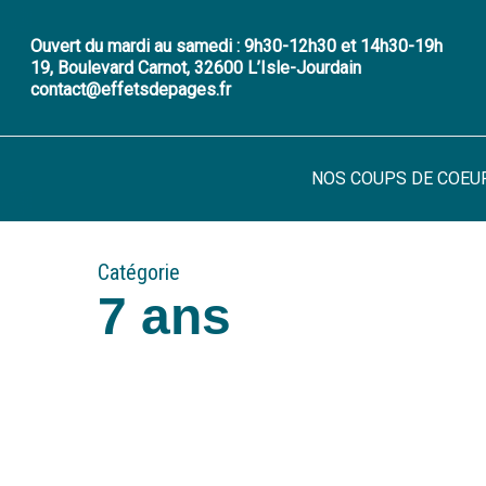
Skip
to
Ouvert du mardi au samedi : 9h30-12h30 et 14h30-19h
19, Boulevard Carnot, 32600 L’Isle-Jourdain
main
contact@effetsdepages.fr
content
NOS COUPS DE COEU
Catégorie
7 ans