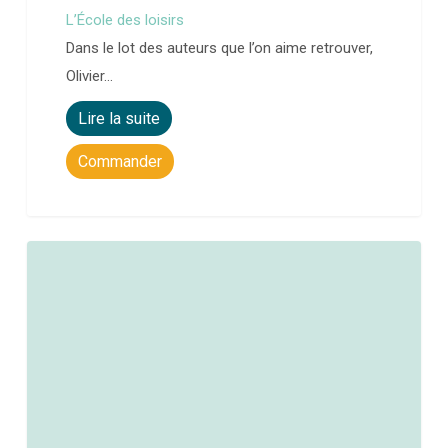
L’École des loisirs
Dans le lot des auteurs que l’on aime retrouver,
Olivier…
Lire la suite
Commander
0