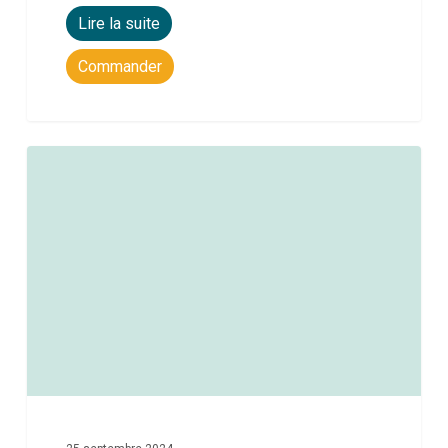
Lire la suite
Commander
0