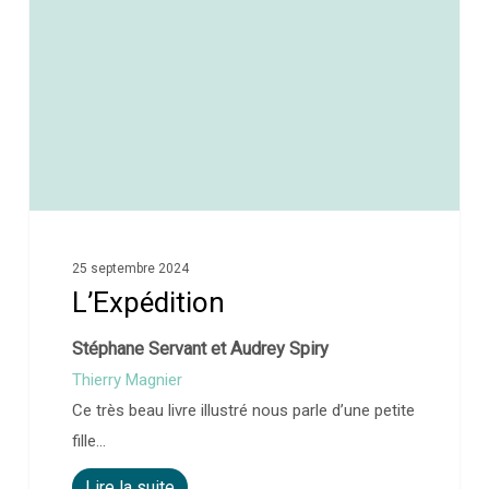
25 septembre 2024
L’Expédition
Stéphane Servant et Audrey Spiry
Thierry Magnier
Ce très beau livre illustré nous parle d’une petite
fille…
Lire la suite