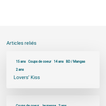
Articles reliés
15 ans
Coups de coeur
14 ans
BD / Mangas
2 ans
Lovers’ Kiss
Coups de coeur
Jeunesse
2 ans