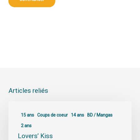
Articles reliés
15 ans
Coups de coeur
14 ans
BD / Mangas
2 ans
Lovers’ Kiss