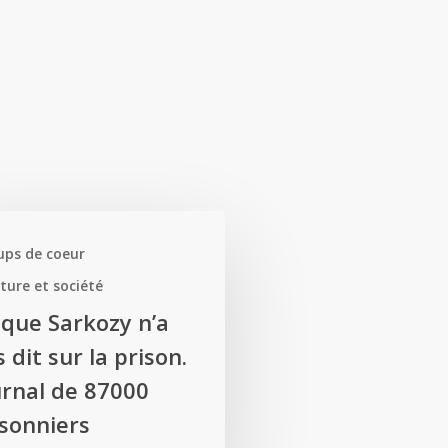
ups de coeur
ture et société
 que Sarkozy n’a
 dit sur la prison.
urnal de 87000
isonniers