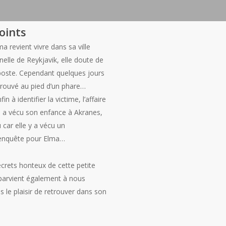
oints
a revient vivre dans sa ville
nelle de Reykjavik, elle doute de
poste. Cependant quelques jours
trouvé au pied d’un phare…
 à identifier la victime, l’affaire
qui a vécu son enfance à Akranes,
u car elle y a vécu un
l’enquête pour Elma…
crets honteux de cette petite
 parvient également à nous
 le plaisir de retrouver dans son