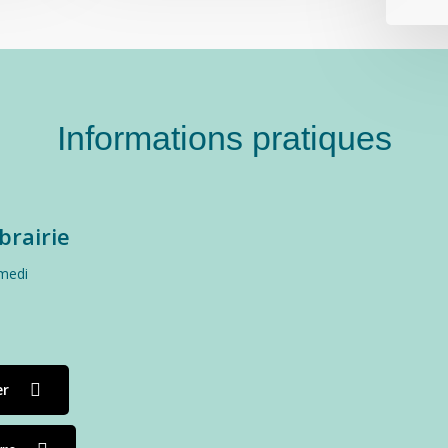
Informations pratiques
ibrairie
medi
er