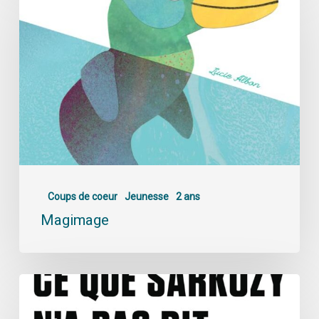
Coups de coeur
Jeunesse
2 ans
Magimage