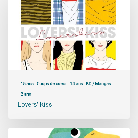
15 ans
Coups de coeur
14 ans
BD / Mangas
2 ans
Lovers’ Kiss