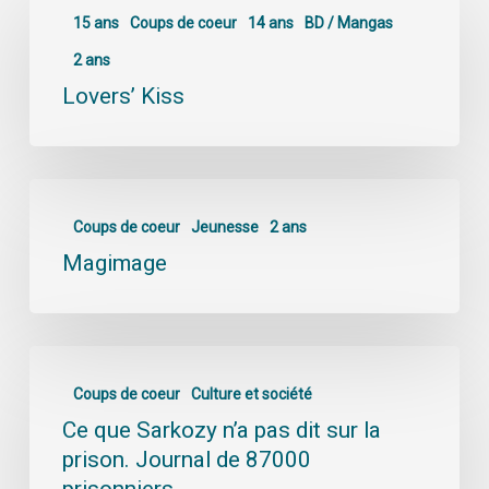
15 ans
Coups de coeur
14 ans
BD / Mangas
2 ans
Lovers’ Kiss
Coups de coeur
Jeunesse
2 ans
Magimage
Coups de coeur
Culture et société
Ce que Sarkozy n’a pas dit sur la
prison. Journal de 87000