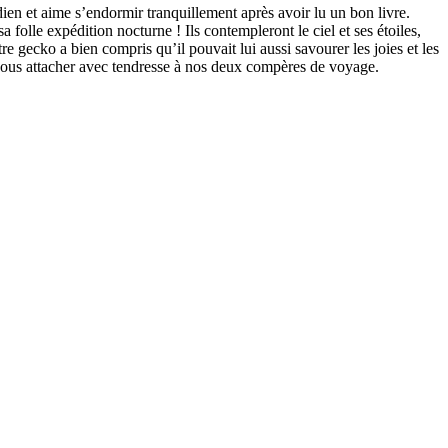
indien et aime s’endormir tranquillement après avoir lu un bon livre.
sa folle expédition nocturne ! Ils contempleront le ciel et ses étoiles,
 gecko a bien compris qu’il pouvait lui aussi savourer les joies et les
nous attacher avec tendresse à nos deux compères de voyage.