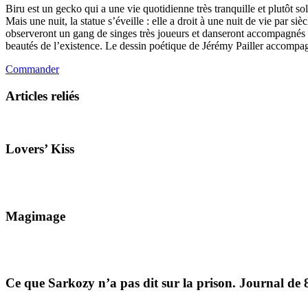
Biru est un gecko qui a une vie quotidienne très tranquille et plutôt sol
Mais une nuit, la statue s’éveille : elle a droit à une nuit de vie par si
observeront un gang de singes très joueurs et danseront accompagnés pa
beautés de l’existence. Le dessin poétique de Jérémy Pailler accompa
Commander
Articles reliés
Lovers’ Kiss
Magimage
Ce que Sarkozy n’a pas dit sur la prison. Journal de 