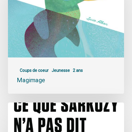
Coups de coeur
Jeunesse
2 ans
Magimage