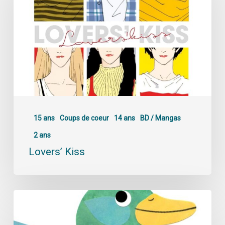
15 ans
Coups de coeur
14 ans
BD / Mangas
2 ans
Lovers’ Kiss