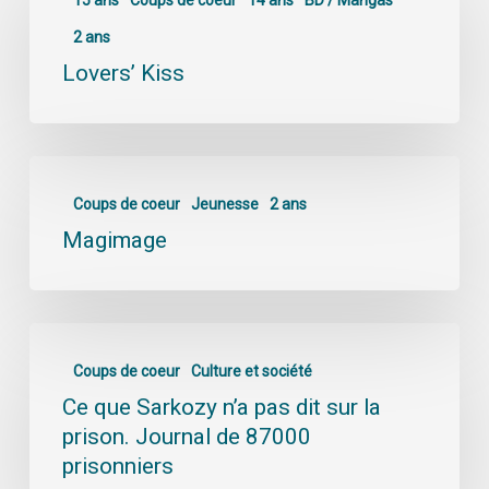
15 ans
Coups de coeur
14 ans
BD / Mangas
2 ans
Lovers’ Kiss
Coups de coeur
Jeunesse
2 ans
Magimage
Coups de coeur
Culture et société
Ce que Sarkozy n’a pas dit sur la
prison. Journal de 87000
prisonniers