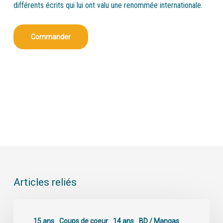
différents écrits qui lui ont valu une renommée internationale.
Commander
Articles reliés
15 ans
Coups de coeur
14 ans
BD / Mangas