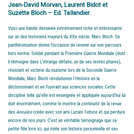
Jean-David Morvan, Laurent Bidot et
Suzette Bloch – Ed. Tallandier
Voici une bande dessinée extrêmement riche et intéressante
sur un des historiens majeurs du XXe siècle, Marc Bloch. Sa
panthéonisation donne l’occasion de revenir sur son parcours
hors norme. Soldat pendant la Première Guerre Mondiale (dont
il témoigne dans L’étrange défaite, un de ses textes phares),
résistant et victime du nazisme lors de la Seconde Guerre
Mondiale, Marc Bloch révolutionne l’Histoire en la
décloisonnant et en l’ouvrant aux sciences sociales. Cette
discipline telle qu’elle est enseignée et appliquée aujourd’hui lui
doit énormément, comme le montre la continuité de la revue
des
Annales
créée avec son ami Lucien Febvre et qui perdure
encore de nos jours. C’est un véritable témoignage que sa
petite-fille livre ici, qui mêle son histoire personnelle et ses