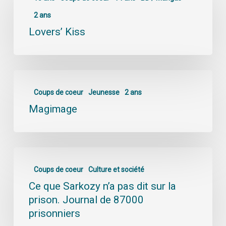
2 ans
Lovers’ Kiss
Coups de coeur
Jeunesse
2 ans
Magimage
Coups de coeur
Culture et société
Ce que Sarkozy n’a pas dit sur la
prison. Journal de 87000
prisonniers