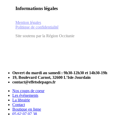
Informations légales
Mention légales
Politique de confidentialité
Site soutenu par la Région Occitanie
Close
Ouvert du mardi au samedi : 9h30-12h30 et 14h30-19h
Menu
19, Boulevard Carnot, 32600 L’Isle-Jourdain
contact@effetsdepages.fr
Nos coups de coeur
Les événements
La librairie
Contact
Boutique en ligne
05 62 07 07 38