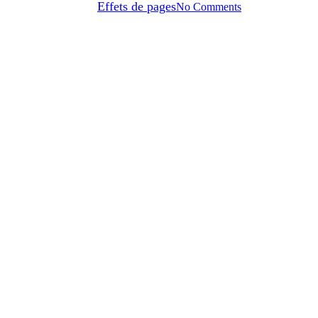
Par
Effets de pages
No Comments