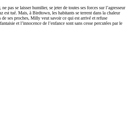
 pas se laisser humilier, se jeter de toutes ses forces sur l’agresseur
az est tué. Mais, à Birdtown, les habitants se terrent dans la chaleur
de ses proches, Milly veut savoir ce qui est arrivé et refuse
ntaisie et l’innocence de l’enfance sont sans cesse percutées par le