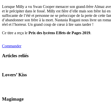
Lorsque Milly a vu Swan Cooper menacer son grand-frère Almaz avec une a
et le précipiter dans le fossé. Milly est fière d’elle mais son frère lui
suffocante de l’été et personne ne se préoccupe de la perte de cette fa
d’abandonner son frère à la mort. Nastasia Rugani nous livre un roman
réel et l’horreur. Un grand coup de cœur à lire sans tarder !
Ce titre a reçu le
Prix des lycéens Effets de Pages 2019
.
Commander
Articles reliés
Lovers’ Kiss
Magimage