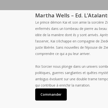
Martha Wells – Ed. L’Atalan
Le prince démon Kai et son amie la sorcière Zi
enfermés dans un tombeau de pierre au beau m
idée de la manière dont ils y sont arrivés. Aprè
l’asservir, Kai s’échappe en compagnie de Zied
juste libérée. Sans nouvelles de l’épouse de Zi
comprendre ce qui a pu leur arriver.
Roi Sorcier
nous plonge dans un univers sombr
politiques, guerres sanglantes et quêtes myst
ambigus évoluent sur une double trame tempo
qui contribue à enrichir la narration.
Commander