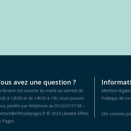
ous avez une question ?
Informati
a librairie est ouverte du mardi au samedi de
Mention légale
h30 à 12h30 et de 14h30 à 19h. Vous pouvez
Politique de con
ous joindre par téléphone au 05.62.07.07.38 –
ontact@effetsdepages.fr © 2024 Librairie Effets
Site soutenu pa
e Pages