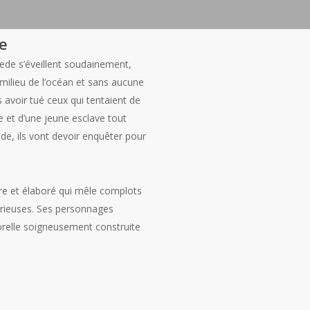
te
ede s’éveillent soudainement,
ilieu de l’océan et sans aucune
s avoir tué ceux qui tentaient de
e et d’une jeune esclave tout
ede, ils vont devoir enquêter pour
e et élaboré qui mêle complots
érieuses. Ses personnages
relle soigneusement construite