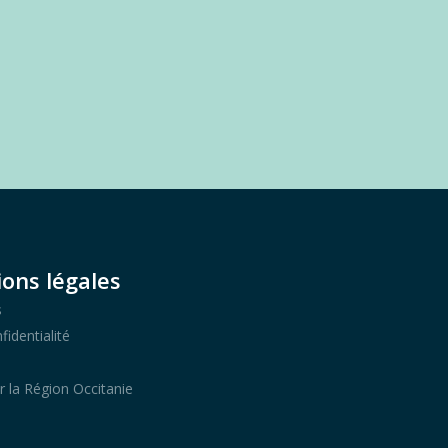
ons légales
s
fidentialité
r la Région Occitanie