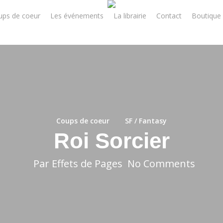
ups de coeur
Les événements
La librairie
Contact
Boutique 
Coups de coeur
SF / Fantasy
Roi Sorcier
Par
Effets de Pages
No Comments