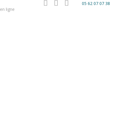
05 62 07 07 38
en ligne