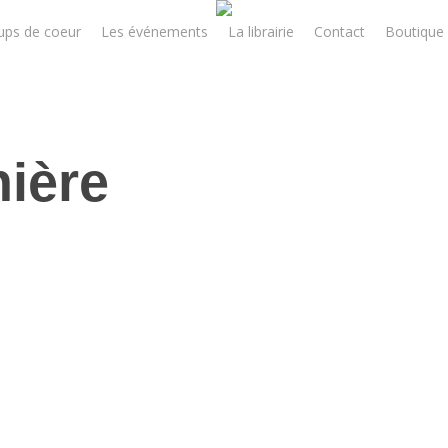
ups de coeur
Les événements
La librairie
Contact
Boutique 
nière