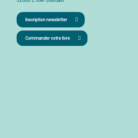
32600 L’Isle-Jourdain
Inscription newsletter
Commander votre livre