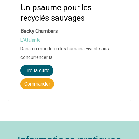
Un psaume pour les
recyclés sauvages
Becky Chambers
L’Atalante
Dans un monde où les humains vivent sans
concurrencer la…
Lire la suite
Commander