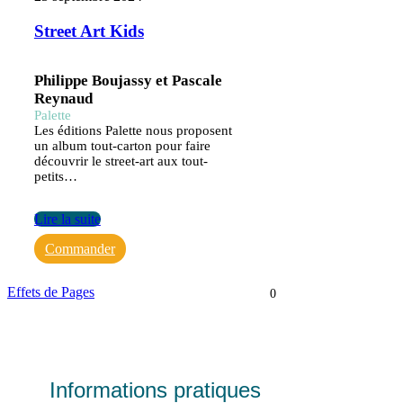
Street Art Kids
Philippe Boujassy et Pascale
Reynaud
Palette
Les éditions Palette nous proposent
un album tout-carton pour faire
découvrir le street-art aux tout-
petits…
Lire la suite
Commander
Effets de Pages
0
Informations pratiques