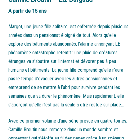
A partir de 15 ans
Margot, une jeune fille solitaire, est enfermée depuis plusieurs
années dans un pensionnat éloigné de tout. Alors qu’elle
explore des bâtiments abandonnés, l’alarme annonçant LE
phénomène catastrophe retentit : une pluie de créatures
étranges va s’abattre sur l’internat et dévorer peu à peu
humains et bâtiments. La jeune fille comprend qu’elle n’aura
pas le temps d’évacuer avec les autres pensionnaires et
entreprend de se mettre à l’abri pour survivre pendant les
semaines que va durer le phénomène. Mais rapidement, elle
s’aperçoit qu’elle n’est pas la seule à être restée sur place…
Avec ce premier volume d’une série prévue en quatre tomes,
Camille Broutin nous immerge dans un monde sombre et
oppressant qui s’étoffe au fil des pages grâce à un scénario