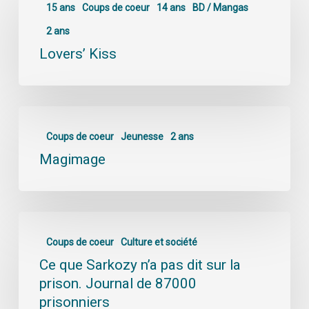
15 ans
Coups de coeur
14 ans
BD / Mangas
2 ans
Lovers’ Kiss
Coups de coeur
Jeunesse
2 ans
Magimage
Coups de coeur
Culture et société
Ce que Sarkozy n’a pas dit sur la
prison. Journal de 87000
prisonniers