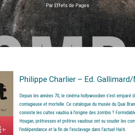
Par
Effets de Pages
Philippe Charlier – Ed. Gallimard
Depuis les années 70, le cinéma hollywoodien s’est emparé de
contagieuse et mortelle. Ce catalogue du musée du Quai Branl
consiste les cultes vaudou à l’origine des zombis ? Formidab
Hougan, prêtresses et prêtres vaudous ont su souder les com
l’indépendance et la fin de l’esclavage dans l’actuel Haïti.