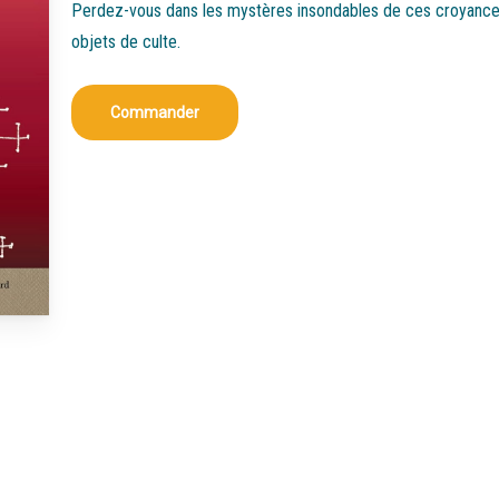
Perdez-vous dans les mystères insondables de ces croyances
objets de culte.
Commander