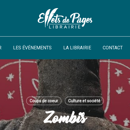
R
LES ÉVÉNEMENTS
LA LIBRAIRIE
CONTACT
Coups de coeur
Culture et société
Zombis