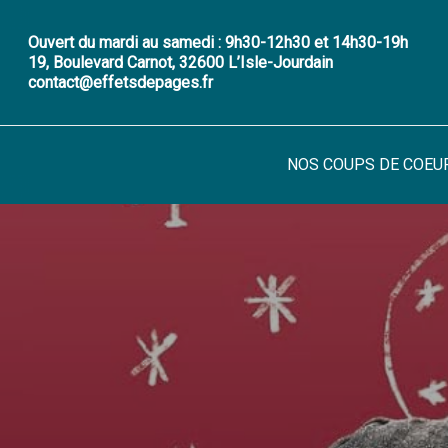
Skip
to
Ouvert du mardi au samedi : 9h30-12h30 et 14h30-19h
19, Boulevard Carnot, 32600 L’Isle-Jourdain
main
contact@effetsdepages.fr
content
NOS COUPS DE COEU