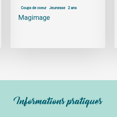
Coups de coeur
Jeunesse
2 ans
Magimage
Informations pratiques