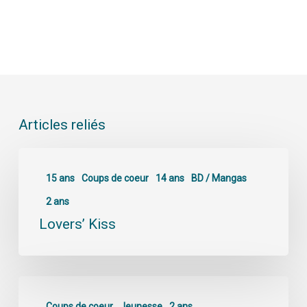
Articles reliés
15 ans
Coups de coeur
14 ans
BD / Mangas
2 ans
Lovers’ Kiss
Coups de coeur
Jeunesse
2 ans