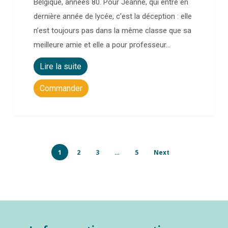
Belgique, années 80. Pour Jeanne, qui entre en
dernière année de lycée, c’est la déception : elle
n’est toujours pas dans la même classe que sa
meilleure amie et elle a pour professeur…
Lire la suite
Commander
1
2
3
…
5
Next