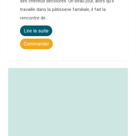
ses cheveux décolorés. Un beau jour, alors qu’il
travaille dans la pâtisserie familiale, il fait la
rencontre de…
Lire la suite
Commander
0