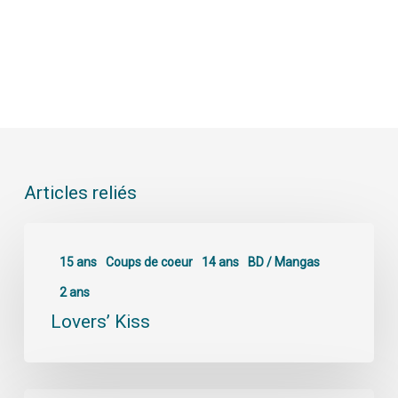
Articles reliés
15 ans
Coups de coeur
14 ans
BD / Mangas
2 ans
Lovers’ Kiss