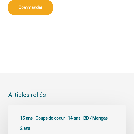
Commander
Articles reliés
15 ans
Coups de coeur
14 ans
BD / Mangas
2 ans