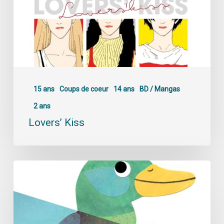
15 ans
Coups de coeur
14 ans
BD / Mangas
2 ans
Lovers’ Kiss