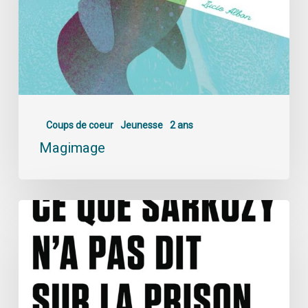
Coups de coeur
Jeunesse
2 ans
Magimage