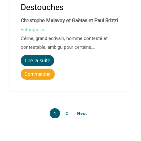
Destouches
Christophe Malavoy et Gaëtan et Paul Brizzi
Futuropolis
Céline, grand écrivain, homme contesté et
contestable, ambigu pour certains,…
Lire la suite
Commander
1
2
Next