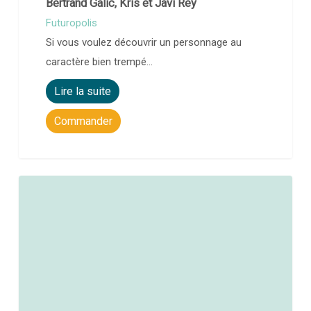
Bertrand Galic, Kris et Javi Rey
Futuropolis
Si vous voulez découvrir un personnage au
caractère bien trempé…
Lire la suite
Commander
0