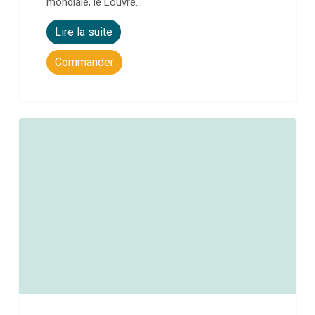
mondiale, le Louvre…
Lire la suite
Commander
0