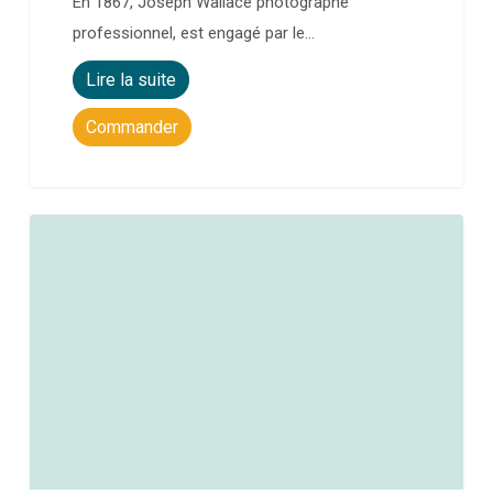
En 1867, Joseph Wallace photographe
professionnel, est engagé par le…
Lire la suite
Commander
0