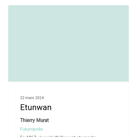
0
22 mars 2024
Etunwan
Thierry Murat
Futuropolis